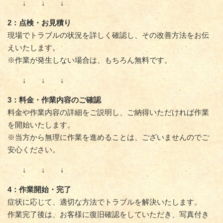
↓ ↓ ↓
2：点検・お見積り
現場でトラブルの状況を詳しく確認し、その改善方法をお伝
えいたします。
※作業が発生しない場合は、もちろん無料です。
↓ ↓ ↓
3：料金・作業内容のご確認
料金や作業内容の詳細をご説明し、ご納得いただければ作業
を開始いたします。
※当方から無理に作業を進めることは、ございませんのでご
安心ください。
↓ ↓ ↓
4：作業開始・完了
症状に応じて、適切な方法でトラブルを解決いたします。
作業完了後は、お客様に復旧確認をしていただき、写真付き