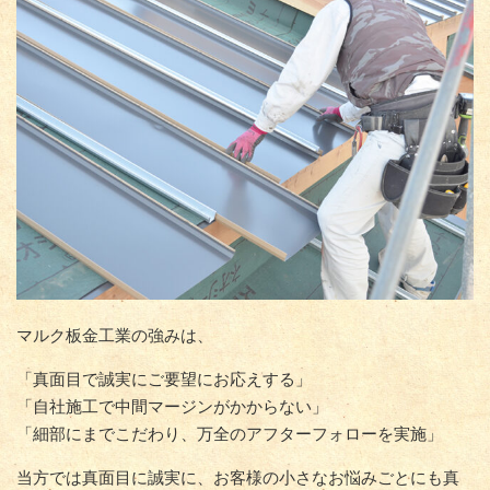
マルク板金工業の強みは、
「真面目で誠実にご要望にお応えする」
「自社施工で中間マージンがかからない」
「細部にまでこだわり、万全のアフターフォローを実施」
当方では真面目に誠実に、お客様の小さなお悩みごとにも真