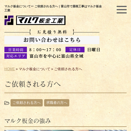
マルク板金についてー ご依頼される方へ｜富山市で屋根工事はマルク板金
工業
HOME
»
マルク板金について
»
ご依頼される方へ
ご依頼される方へ
ご依頼される方へ
求職者の方へ
マルク板金の強み