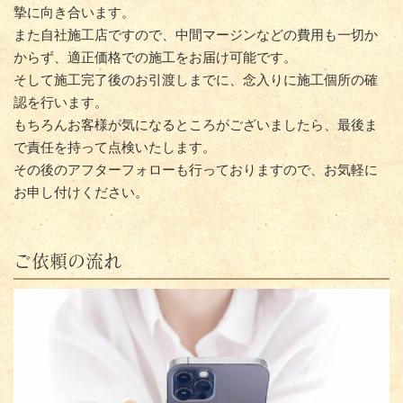
摯に向き合います。
また自社施工店ですので、中間マージンなどの費用も一切か
からず、適正価格での施工をお届け可能です。
そして施工完了後のお引渡しまでに、念入りに施工個所の確
認を行います。
もちろんお客様が気になるところがございましたら、最後ま
で責任を持って点検いたします。
その後のアフターフォローも行っておりますので、お気軽に
お申し付けください。
ご依頼の流れ